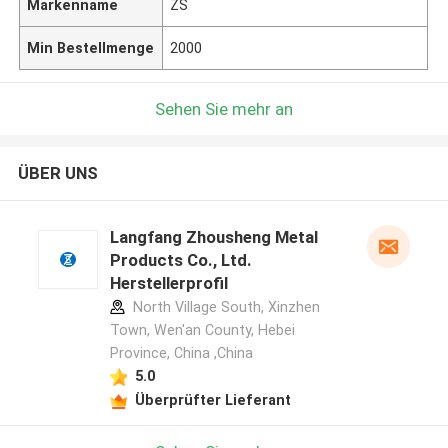
Markenname
ZS
Min Bestellmenge
2000
Sehen Sie mehr an
ÜBER UNS
Langfang Zhousheng Metal
Products Co., Ltd.
Herstellerprofil
North Village South, Xinzhen
Town, Wen'an County, Hebei
Province, China ,China
5.0
Überprüfter Lieferant