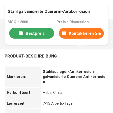
Stahl galvanisierte Querarm-Antikorrosion
MOQ：2000
Preis：Discussion
Bestpreis
Kontaktieren Sie
uns
PRODUKT-BESCHREIBUNG
Stahlausleger-Antikorrosion
,
Markieren:
galvanisierte Querarm Antikorrosio
n
Herkunftsort
Hebei China
Lieferzeit
7-15 Arbeits-Tage