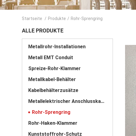
Startseite
/
Produkte
/
Rohr-Sprengring
ALLE PRODUKTE
Metallrohr-Installationen
Metall EMT Conduit
Spreize-Rohr-Klammer
Metallkabel-Behälter
Kabelbehälterzusätze
Metallelektrischer Anschlusskasten
Rohr-Sprengring
Rohr-Haken-Klammer
Kunststoffrohr-Schutz