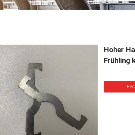
Hoher Ha
Frühling 
Bes