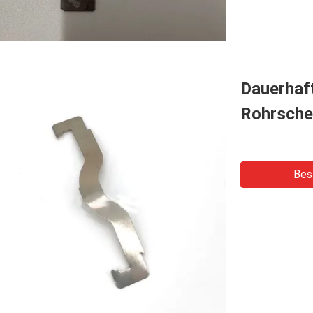
Dauerhaf
Rohrsche
Bes