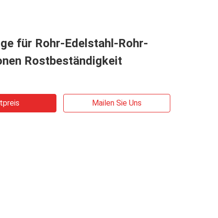
ge für Rohr-Edelstahl-Rohr-
ionen Rostbeständigkeit
tpreis
Mailen Sie Uns