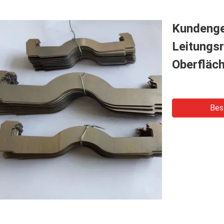
Kundenge
Leitungsr
Oberfläc
Bes