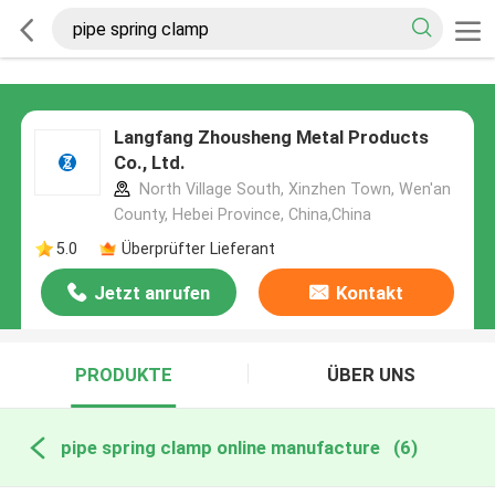
Langfang Zhousheng Metal Products
Co., Ltd.
North Village South, Xinzhen Town, Wen'an
County, Hebei Province, China,China
5.0
Überprüfter Lieferant
Jetzt anrufen
Kontakt
PRODUKTE
ÜBER UNS
pipe spring clamp online manufacture
(6)