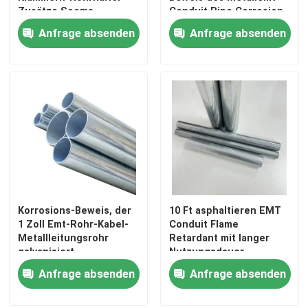
Zusätze Soems
Conduit Pipe Corrosion
Anfrage absenden
Anfrage absenden
Korrosions-Beweis, der
10 Ft asphaltieren EMT
1 Zoll Emt-Rohr-Kabel-
Conduit Flame
Metallleitungsrohr
Retardant mit langer
galvanisiert
Nutzungsdauer
Anfrage absenden
Anfrage absenden