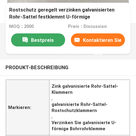
Rostschutz geregelt verzinken galvanisierten
Rohr-Sattel festklemmt U-förmige
Bohrrohrklemme
MOQ：2000
Preis：Discussion
Bestpreis
Kontaktieren Sie
uns
PRODUKT-BESCHREIBUNG
Zink galvanisierte Rohr-Sattel-
Klammern
,
galvanisierte Rohr-Sattel-
Markieren:
Rostschutzklammern
,
Verzinken Sie galvanisierte U-
förmige Bohrrohrklemme