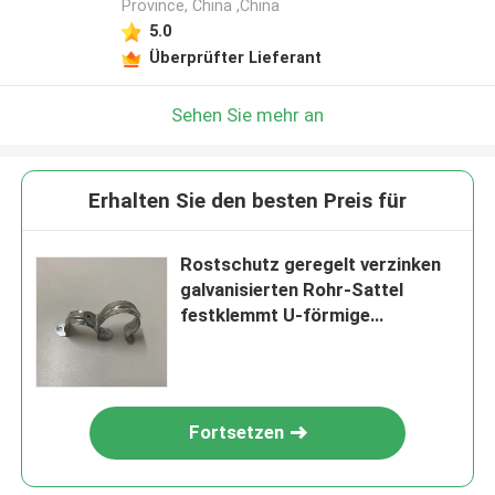
Province, China ,China
5.0
Überprüfter Lieferant
Sehen Sie mehr an
Erhalten Sie den besten Preis für
Rostschutz geregelt verzinken
galvanisierten Rohr-Sattel
festklemmt U-förmige
Bohrrohrklemme
Fortsetzen