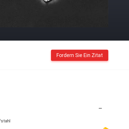
Fordern Sie Ein Zitat
fstahl