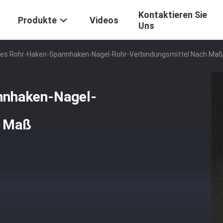
Kontaktieren Sie
Produkte
Videos
Uns
es Rohr-Haken-Spannhaken-Nagel-Rohr-Verbindungsmittel Nach Maß
nnhaken-Nagel-
h Maß