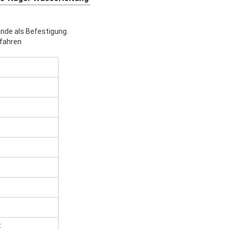
Ende als Befestigung.
 fahren
t