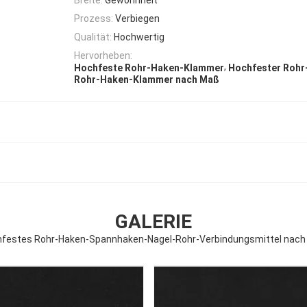
Prozess:
Verbiegen
Qualität:
Hochwertig
Hervorheben:
,
Hochfeste Rohr-Haken-Klammer
Hochfester Rohr
Rohr-Haken-Klammer nach Maß
GALERIE
festes Rohr-Haken-Spannhaken-Nagel-Rohr-Verbindungsmittel nac