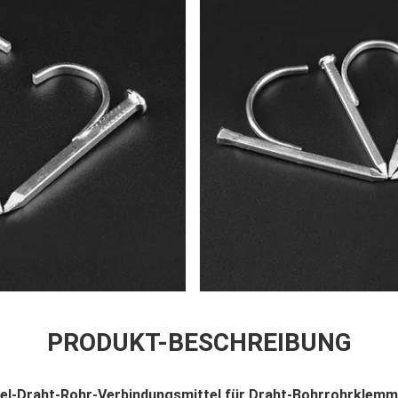
PRODUKT-BESCHREIBUNG
l-Draht-Rohr-Verbindungsmittel für Draht-Bohrrohrklemm