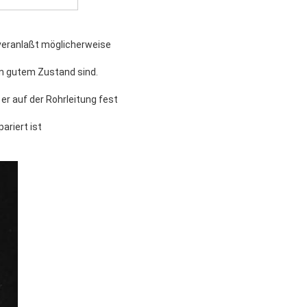
veranlaßt möglicherweise
 in gutem Zustand sind.
 er auf der Rohrleitung fest
ariert ist