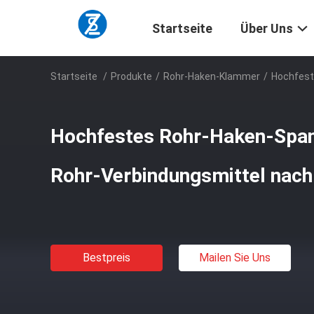
Startseite
Über Uns
Startseite
/
Produkte
/
Rohr-Haken-Klammer
/
Hochfest
Hochfestes Rohr-Haken-Spa
Rohr-Verbindungsmittel nac
Bestpreis
Mailen Sie Uns