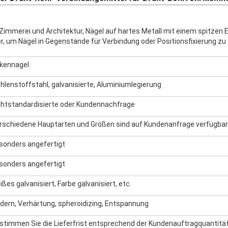
 Zimmerei und Architektur, Nägel auf hartes Metall mit einem spitzen 
 um Nägel in Gegenstände für Verbindung oder Positionsfixierung zu
kennagel
hlenstoffstahl, galvanisierte, Aluminiumlegierung
chtstandardisierte oder Kundennachfrage
rschiedene Hauptarten und Größen sind auf Kundenanfrage verfügbar
sonders angefertigt
sonders angefertigt
ißes galvanisiert, Farbe galvanisiert, etc.
ldern, Verhärtung, spheroidizing, Entspannung
stimmen Sie die Lieferfrist entsprechend der Kundenauftragquantitä