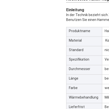
Einleitung
In der Technik bezieht sich
Benutzen Sie einen Hammer,
Produktname
Ha
Material
Ko
Standard
ni
Spezifikation
Ve
Durchmesser
be
Länge
be
Farbe
we
Wärmebehandlung
Mi
Lieferfrist
Be