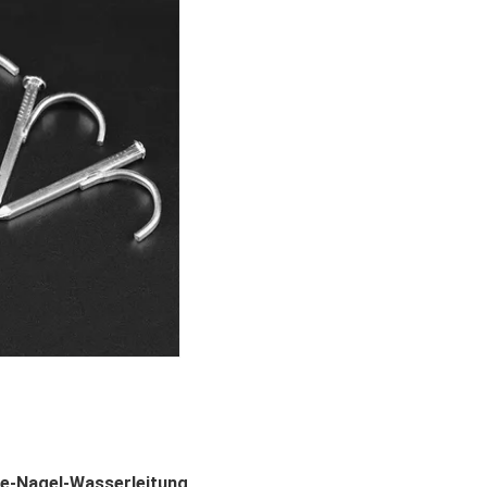
e-Nagel-Wasserleitung