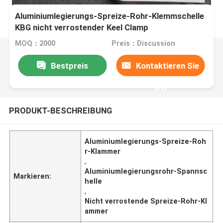
Aluminiumlegierungs-Spreize-Rohr-Klemmschelle
KBG nicht verrostender Keel Clamp
MOQ：2000
Preis：Discussion
Bestpreis
Kontaktieren Sie
uns
PRODUKT-BESCHREIBUNG
Aluminiumlegierungs-Spreize-Roh
r-Klammer
,
Aluminiumlegierungsrohr-Spannsc
Markieren:
helle
,
Nicht verrostende Spreize-Rohr-Kl
ammer