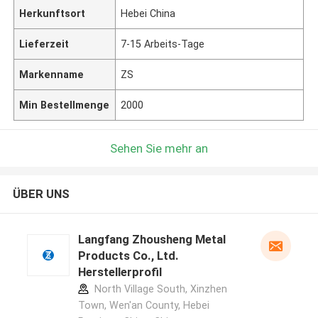
Herkunftsort
Hebei China
Lieferzeit
7-15 Arbeits-Tage
Markenname
ZS
Min Bestellmenge
2000
Sehen Sie mehr an
ÜBER UNS
Langfang Zhousheng Metal
Products Co., Ltd.
Herstellerprofil
North Village South, Xinzhen
Town, Wen'an County, Hebei