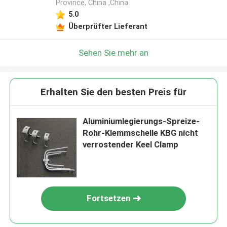
Province, China ,China
5.0
Überprüfter Lieferant
Sehen Sie mehr an
Erhalten Sie den besten Preis für
Aluminiumlegierungs-Spreize-
Rohr-Klemmschelle KBG nicht
verrostender Keel Clamp
Fortsetzen