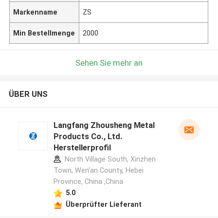
Markenname
ZS
Min Bestellmenge
2000
Sehen Sie mehr an
ÜBER UNS
Langfang Zhousheng Metal
Products Co., Ltd.
Herstellerprofil
North Village South, Xinzhen
Town, Wen'an County, Hebei
Province, China ,China
5.0
Überprüfter Lieferant